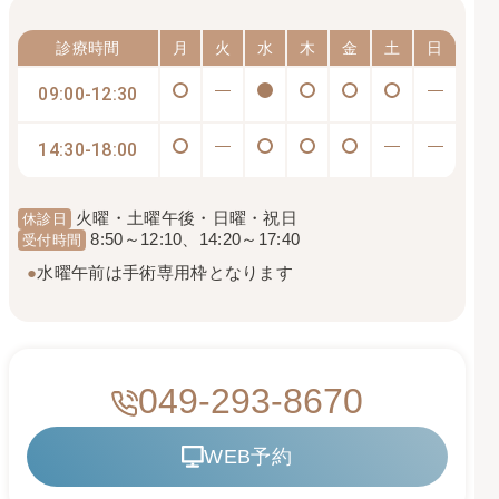
診療時間
月
火
水
木
金
土
日
09:00-12:30
14:30-18:00
火曜・土曜午後・日曜・祝日
休診日
8:50～12:10、14:20～17:40
受付時間
●
水曜午前は手術専用枠となります
049-293-8670
WEB予約