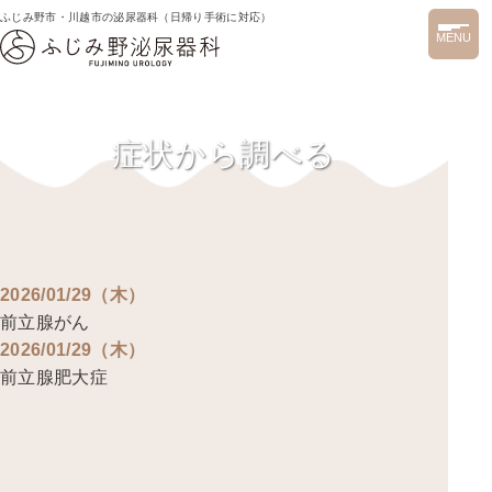
ふじみ野市・川越市の泌尿器科（日帰り手術に対応）
MENU
症状から調べる
2026/01/29（木）
前立腺がん
2026/01/29（木）
前立腺肥大症