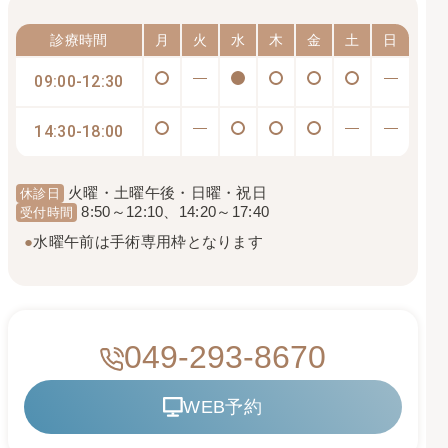
診療時間
月
火
水
木
金
土
日
09:00-12:30
14:30-18:00
火曜・土曜午後・日曜・祝日
休診日
8:50～12:10、14:20～17:40
受付時間
●
水曜午前は手術専用枠となります
049-293-8670
WEB予約