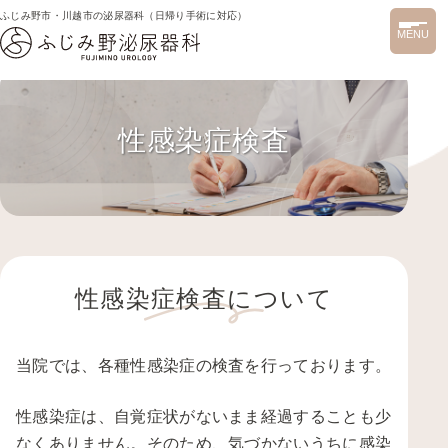
ふじみ野市・川越市の泌尿器科（日帰り手術に対応）
MENU
性感染症検査
性感染症検査について
当院では、各種性感染症の検査を行っております。
性感染症は、自覚症状がないまま経過することも少
なくありません。そのため、気づかないうちに感染