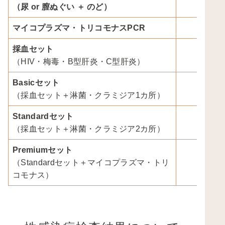
〇
（尿 or 膣ぬぐい ＋ のど）
マイコプラズマ・トリコモナスPCR
〇
採血セット
（HIV・梅毒・B型肝炎・C型肝炎）
Basicセット
〇
（採血セット＋淋菌・クラミジア1カ所）
Standardセット
〇
（採血セット＋淋菌・クラミジア2カ所）
Premiumセット
（Standardセット＋マイコプラズマ・トリ
〇
コモナス）