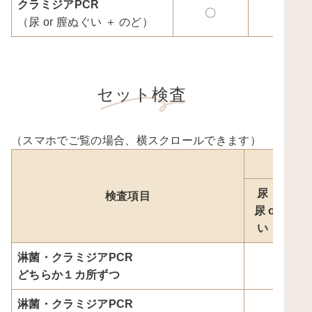
クラミジアPCR
〇
〇
（尿 or 膣ぬぐい ＋ のど）
セット検査
（スマホでご覧の場合、横スクロールできます）
尿（男性
検査項目
尿 or 膣ぬ
い（女性
淋菌・クラミジアPCR
〇
どちらか１カ所ずつ
淋菌・クラミジアPCR