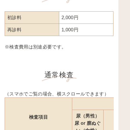
初診料
2,000円
再診料
1,000円
※検査費用は別途必要です。
通常検査
（スマホでご覧の場合、横スクロールできます）
部位
尿（男性）
検査項目
尿 or 膣ぬぐ
のど